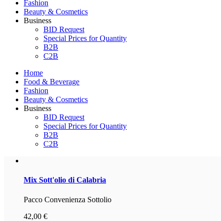
Fashion
Beauty & Cosmetics
Business
BID Request
Special Prices for Quantity
B2B
C2B
Home
Food & Beverage
Fashion
Beauty & Cosmetics
Business
BID Request
Special Prices for Quantity
B2B
C2B
Mix
Sott'olio di Calabria
Pacco Convenienza Sottolio
42,00 €