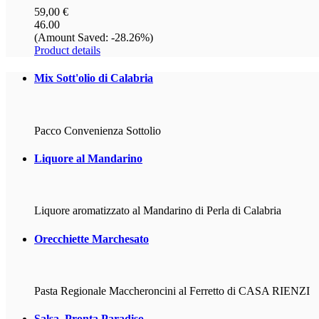
59,00 €
46.00
(Amount Saved: -28.26%)
Product details
Mix
Sott'olio di Calabria
Pacco Convenienza Sottolio
Liquore
al Mandarino
Liquore aromatizzato al Mandarino di Perla di Calabria
Orecchiette
Marchesato
Pasta Regionale Maccheroncini al Ferretto di CASA RIENZI
Salsa
Pronta Paradiso