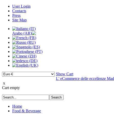
User Login
Contacts
Press
Site Map
Show Cart
L' eCommerce delle eccellenze Made
x
Cart empty
Home
Food & Beverage