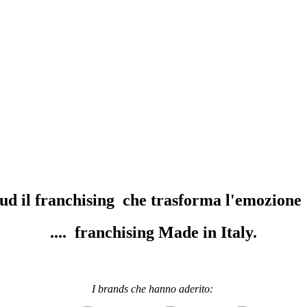
oud il franchising che trasforma l'emozione 
.... franchising Made in Italy.
I brands che hanno aderito: