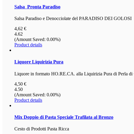
Salsa
Pronta Paradiso
Salsa Paradiso e Denocciolate del PARADISO DEI GOLOSI
4,62 €
4.62
(Amount Saved: 0.00%)
Product details
Liquore
Liquirizia Pura
Liquore in formato HO.RE.CA. alla Liquirizia Pura di Perla di
4,50 €
4.50
(Amount Saved: 0.00%)
Product details
Mix
Doppio di Pasta Speciale Trafilata al Bronzo
Cesto di Prodotti Pasta Ricca