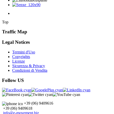
Top
Traffic Map
Legal Notices
Termini d'Uso
Copyrights
Licenze
Sicurezza & Privacy
Condizioni di Vendita
Follow US
+39 (06) 9409616
+39 (06) 9409618
info@e-movement.biz