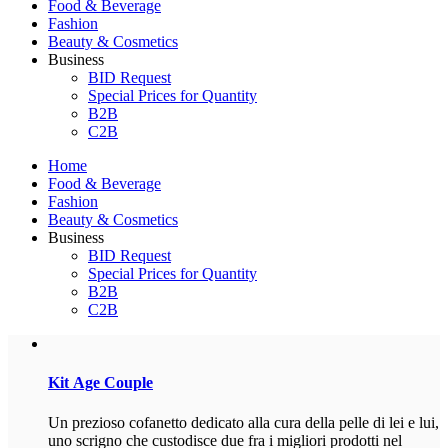
Food & Beverage
Fashion
Beauty & Cosmetics
Business
BID Request
Special Prices for Quantity
B2B
C2B
Home
Food & Beverage
Fashion
Beauty & Cosmetics
Business
BID Request
Special Prices for Quantity
B2B
C2B
Kit
Age Couple
Un prezioso cofanetto dedicato alla cura della pelle di lei e lui,
uno scrigno che custodisce due fra i migliori prodotti nel