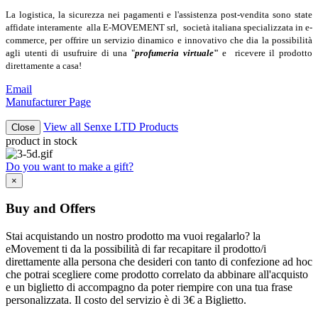
La logistica, la sicurezza nei pagamenti e l'assistenza post-vendita sono state
affidate interamente alla E-MOVEMENT srl, società italiana specializzata in e-
commerce, per offrire un servizio dinamico e innovativo che dia la possibilità
agli utenti di usufruire di una "
profumeria virtuale
"
e ricevere il prodotto
direttamente a casa!
Email
Manufacturer Page
View all Senxe LTD Products
Close
product in stock
Do you want to make a gift?
×
Buy and Offers
Stai acquistando un nostro prodotto ma vuoi regalarlo? la
eMovement ti da la possibilità di far recapitare il prodotto/i
direttamente alla persona che desideri con tanto di confezione ad hoc
che potrai scegliere come prodotto correlato da abbinare all'acquisto
e un biglietto di accompagno da poter riempire con una tua frase
personalizzata. Il costo del servizio è di 3€ a Biglietto.