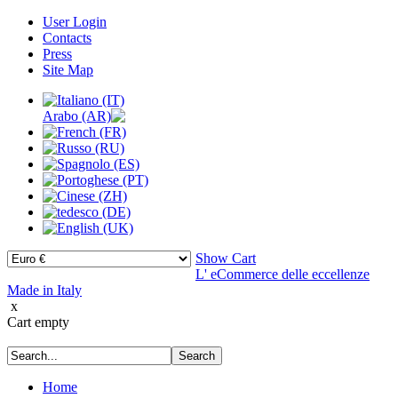
User Login
Contacts
Press
Site Map
Show Cart
L' eCommerce delle eccellenze
Made in Italy
x
Cart empty
Home