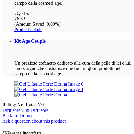
campo della cosmesi age.
76,63 €
76.63
(Amount Saved: 0.00%)
Product details
Kit
Age Couple
Un prezioso cofanetto dedicato alla cura della pelle di lei e lui,
uno scrigno che custodisce due fra i migliori prodotti nel
campo della cosmesi age.
Rating: Not Rated Yet
Diffusore
Mini Diffusore
Back to: Donna
Ask a question about this product
SKU: senxeliftanteforte