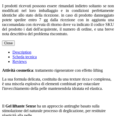
I prodotti ricevuti possono essere rimandati indietro soltanto se non
modificati nel loro imballaggio e in condizioni perfettamente
identiche allo stato della ricezione. in caso di prodotto danneggiato
potete spedire entro 7 gg dalla ricezione con in aggiunta una
raccomandata con ricevuta di ritorno dove va indicato il codice SKU
del prodotto i dati dell'acquirente, il numero di ordine, e una breve
nota descrittiva del problema riscontrato.
Close
Description
Scheda tecnica
Reviews
Attività cosmetica
: trattamento rigeneratore con effetto lifting
La sua formula delicata, costituita da una texture ricca e complessa,
è una miscela esplosiva di elementi combinati per ostacolare
l'invecchiamento della pelle mantenendola idratata ed elastica.
Il
Gel liftante Senxe
ha un approccio antirughe basato sulla
stimolazione del naturale processo di deglicazione, per restituire
plasticità alla pelle.