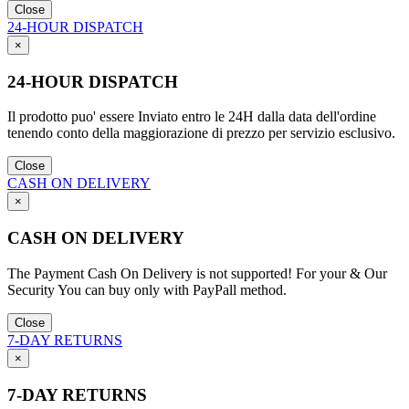
Close
24-HOUR DISPATCH
×
24-HOUR DISPATCH
Il prodotto puo' essere Inviato entro le 24H dalla data dell'ordine
tenendo conto della maggiorazione di prezzo per servizio esclusivo.
Close
CASH ON DELIVERY
×
CASH ON DELIVERY
The Payment Cash On Delivery is not supported! For your & Our
Security You can buy only with PayPall method.
Close
7-DAY RETURNS
×
7-DAY RETURNS