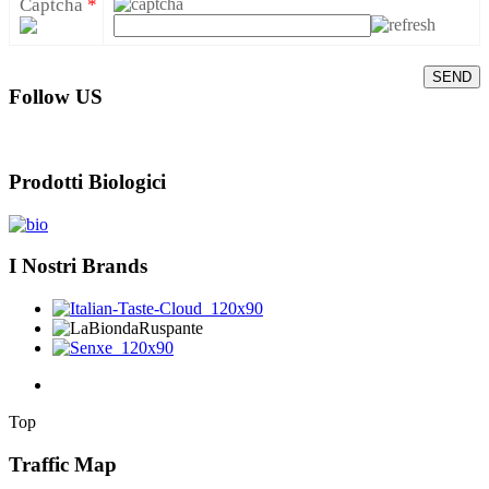
Captcha
*
SEND
Follow US
Prodotti Biologici
I Nostri Brands
Top
Traffic Map