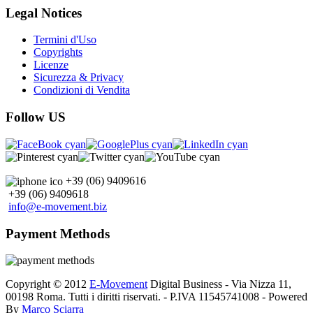
Legal Notices
Termini d'Uso
Copyrights
Licenze
Sicurezza & Privacy
Condizioni di Vendita
Follow US
+39 (06) 9409616
+39 (06) 9409618
info@e-movement.biz
Payment Methods
Copyright © 2012
E-Movement
Digital Business - Via Nizza 11,
00198 Roma. Tutti i diritti riservati. - P.IVA 11545741008 - Powered
By
Marco Sciarra