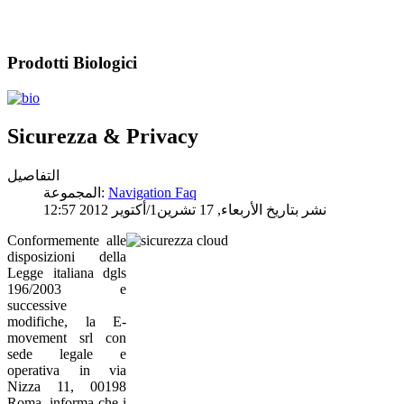
Prodotti Biologici
Sicurezza & Privacy
التفاصيل
Navigation Faq
المجموعة:
نشر بتاريخ الأربعاء, 17 تشرين1/أكتوير 2012 12:57
Conformemente alle
disposizioni della
Legge italiana dgls
196/2003 e
successive
modifiche, la E-
movement srl con
sede legale e
operativa in via
Nizza 11, 00198
Roma, informa che i