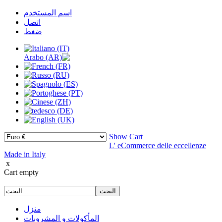
اسم المستخدم
اتصل
ضغط
Show Cart
L' eCommerce delle eccellenze
Made in Italy
x
Cart empty
منزل
المأكولات و المشروبات