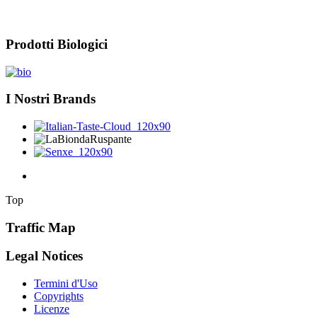
Prodotti Biologici
I Nostri Brands
Top
Traffic Map
Legal Notices
Termini d'Uso
Copyrights
Licenze