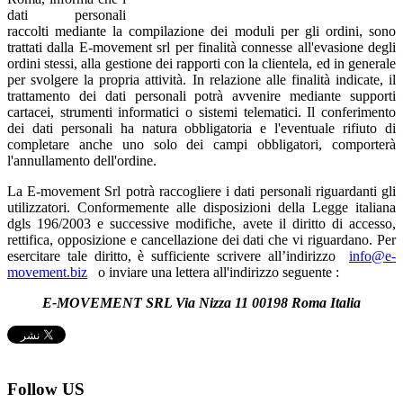
dati personali
raccolti mediante la compilazione dei moduli per gli ordini, sono
trattati dalla E-movement srl per finalità connesse all'evasione degli
ordini stessi, alla gestione dei rapporti con la clientela, ed in generale
per svolgere la propria attività. In relazione alle finalità indicate, il
trattamento dei dati personali potrà avvenire mediante supporti
cartacei, strumenti informatici o sistemi telematici. Il conferimento
dei dati personali ha natura obbligatoria e l'eventuale rifiuto di
completare anche uno solo dei campi obbligatori, comporterà
l'annullamento dell'ordine.
La E-movement Srl potrà raccogliere i dati personali riguardanti gli
utilizzatori. Conformemente alle disposizioni della Legge italiana
dgls 196/2003 e successive modifiche, avete il diritto di accesso,
rettifica, opposizione e cancellazione dei dati che vi riguardano. Per
esercitare tale diritto, è sufficiente scrivere all’indirizzo
info@e-
movement.biz
o inviare una lettera all'indirizzo seguente :
E-MOVEMENT SRL Via Nizza 11 00198 Roma Italia
Follow US