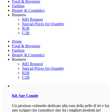
Food & Beverage
Fashion
Beauty & Cosmetics
Business
BID Request
Special Prices for Quantity
B2B
C2B
Home
Food & Beverage
Fashion
Beauty & Cosmetics
Business
BID Request
Special Prices for Quantity
B2B
C2B
Kit
Age Couple
Un prezioso cofanetto dedicato alla cura della pelle di lei e lui,
uno scrigno che custodisce due fra i migliori prodotti nel