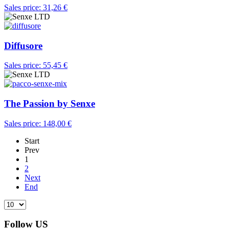
Sales price:
31,26 €
Diffusore
Sales price:
55,45 €
The Passion by Senxe
Sales price:
148,00 €
Start
Prev
1
2
Next
End
Follow US