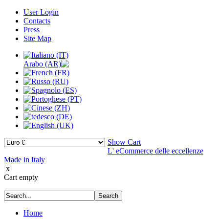
User Login
Contacts
Press
Site Map
Show Cart
L' eCommerce delle eccellenze
Made in Italy
x
Cart empty
Home