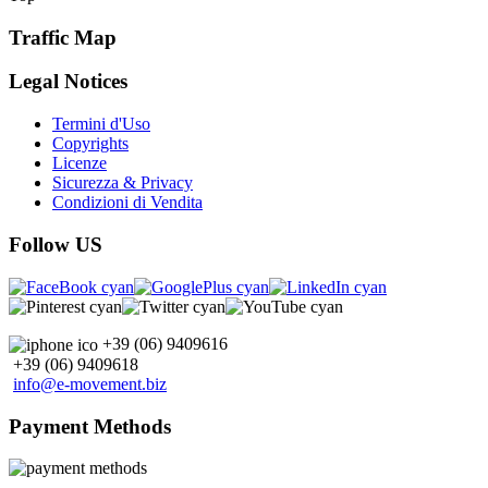
Traffic Map
Legal Notices
Termini d'Uso
Copyrights
Licenze
Sicurezza & Privacy
Condizioni di Vendita
Follow US
+39 (06) 9409616
+39 (06) 9409618
info@e-movement.biz
Payment Methods