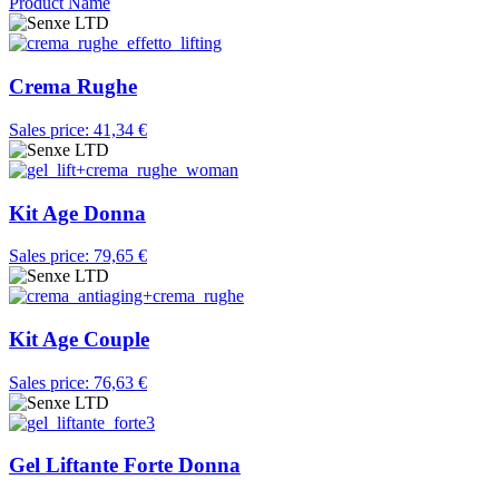
Product Name
Crema Rughe
Sales price:
41,34 €
Kit Age Donna
Sales price:
79,65 €
Kit Age Couple
Sales price:
76,63 €
Gel Liftante Forte Donna